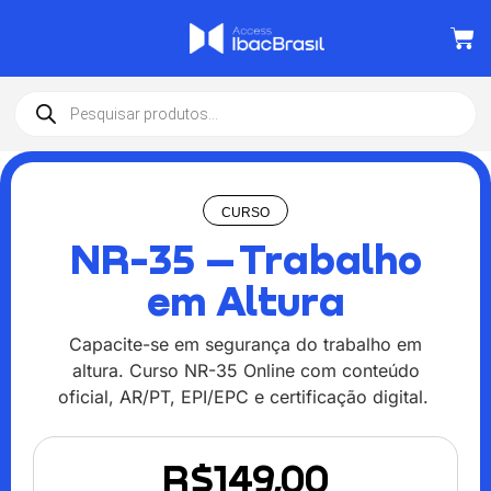
CURSO
NR-35 – Trabalho
em Altura
Capacite-se em segurança do trabalho em
altura.
Curso NR-35 Online
com conteúdo
oficial, AR/PT, EPI/EPC e certificação digital.
R$
149,00