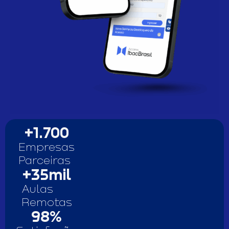
+
1.700
Empresas
Parceiras
+
35
mil
Aulas
Remotas
98
%