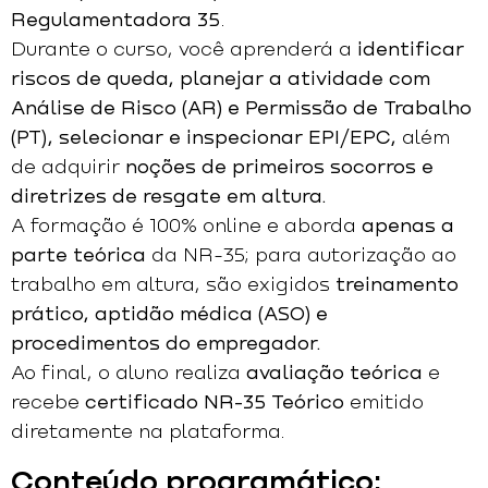
Regulamentadora 35
.
Durante o curso, você aprenderá a
identificar
riscos de queda
,
planejar a atividade com
Análise de Risco (AR) e Permissão de Trabalho
(PT)
,
selecionar e inspecionar EPI/EPC
,
além
de adquirir
noções de primeiros socorros e
diretrizes de resgate em altura
.
A formação é 100% online e aborda
apenas a
parte teórica
da NR-35; para autorização ao
trabalho em altura, são exigidos
treinamento
prático
,
aptidão médica (ASO)
e
procedimentos do empregador
.
Ao final, o aluno realiza
avaliação teórica
e
recebe
certificado NR-35 Teórico
emitido
diretamente na plataforma.
Conteúdo programático: