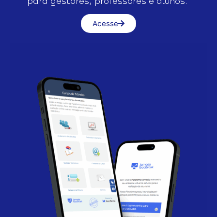
para gestores, professores e alunos.
Acesse