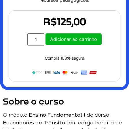
recursos pedagógicos.
R$
125,00
Adicionar ao carrinho
Compra 100% segura
Sobre o curso
O módulo
Ensino Fundamental I
do curso
Educadores de Trânsito
tem carga horária de