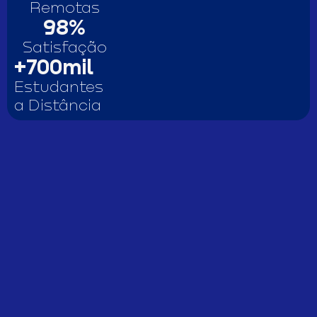
Remotas
98
%
Satisfação
+
700
mil
Estudantes
a Distância