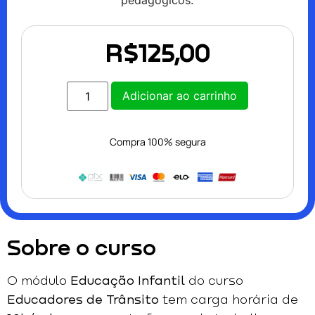
pedagógicos.
R$
125,00
Adicionar ao carrinho
Compra 100% segura
Sobre o curso
O módulo
Educação Infantil
do curso
Educadores de Trânsito
tem carga horária de