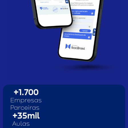
+
1.700
Empresas
Parceiras
+
35
mil
Aulas