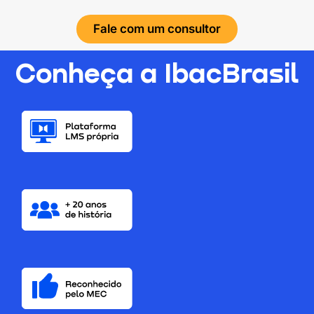
Fale com um consultor
Conheça a IbacBrasil