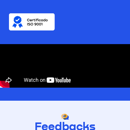
Feedbacks