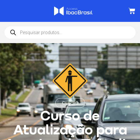
CURSO
Curso de
Atualização para