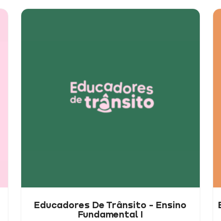
Educadores De Trânsito - Ensino
Fundamental I