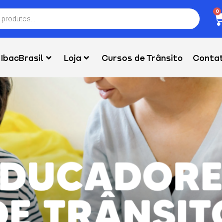
0
 IbacBrasil
Loja
Cursos de Trânsito
Conta