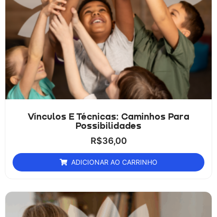
Vínculos E Técnicas: Caminhos Para
Possibilidades
R$
36,00
ADICIONAR AO CARRINHO