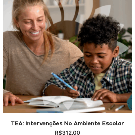
TEA: Intervenções No Ambiente Escolar
R$
312,00