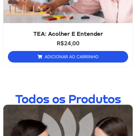
TEA: Acolher E Entender
R$
24,00
ADICIONAR AO CARRINHO
Todos os Produtos