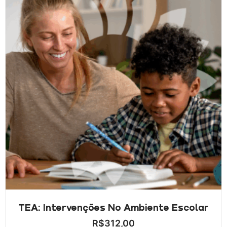
TEA: Intervenções No Ambiente Escolar
R$
312,00