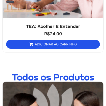
TEA: Acolher E Entender
R$
24,00
ADICIONAR AO CARRINHO
Todos os Produtos