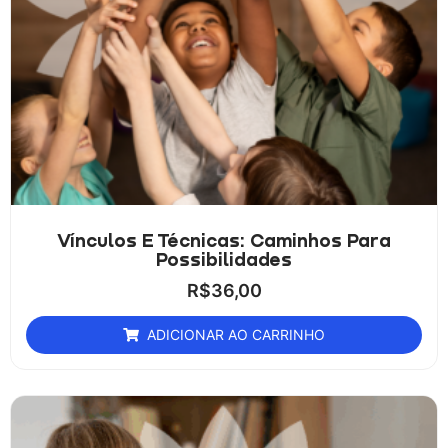
Vínculos E Técnicas: Caminhos Para
Possibilidades
R$
36,00
ADICIONAR AO CARRINHO