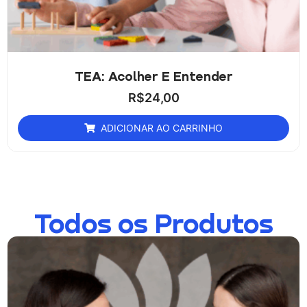
TEA: Acolher E Entender
R$
24,00
ADICIONAR AO CARRINHO
Todos os Produtos