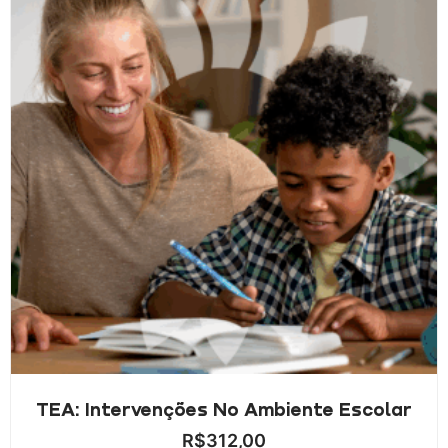
TEA: Intervenções No Ambiente Escolar
R$
312,00