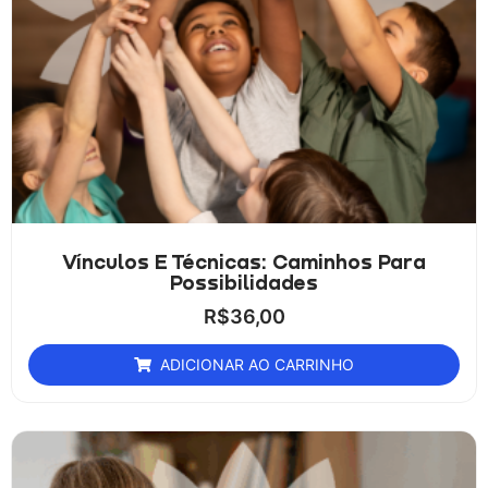
Vínculos E Técnicas: Caminhos Para
Possibilidades
R$
36,00
ADICIONAR AO CARRINHO