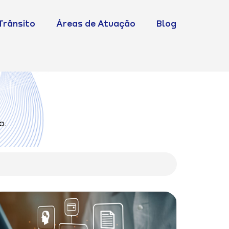
Trânsito
Áreas de Atuação
Blog
o.