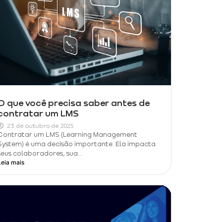
O que você precisa saber antes de
contratar um LMS
23 de outubro de 2025
Contratar um LMS (Learning Management
System) é uma decisão importante. Ela impacta
seus colaboradores, sua...
Leia mais