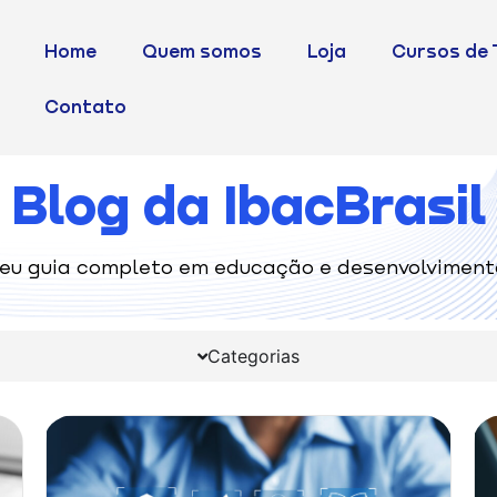
Home
Quem somos
Loja
Cursos de 
Contato
Blog da IbacBrasil
eu guia completo em educação e desenvolviment
Categorias