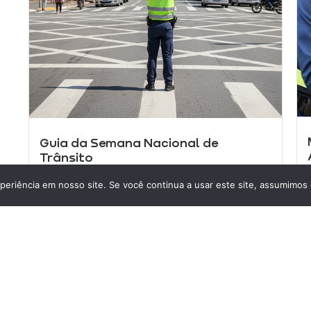
Guia da Semana Nacional de
Trânsito
11 de setembro de 2025
periência em nosso site. Se você continua a usar este site, assumimos 
Guia da Semana Nacional de Trânsito Guia da
Semana Nacional de Trânsito Descubra neste
guia...
Leia mais