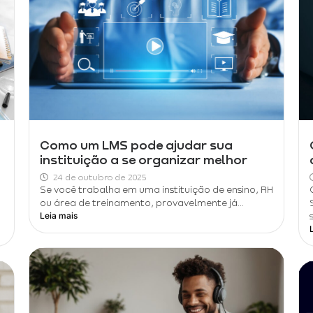
Como um LMS pode ajudar sua
instituição a se organizar melhor
24 de outubro de 2025
Se você trabalha em uma instituição de ensino, RH
ou área de treinamento, provavelmente já...
Leia mais