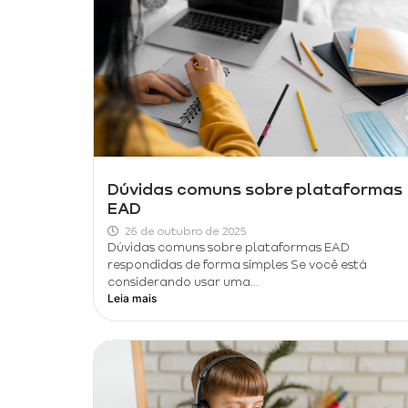
Dúvidas comuns sobre plataformas
EAD
26 de outubro de 2025
Dúvidas comuns sobre plataformas EAD
respondidas de forma simples Se você está
considerando usar uma...
Leia mais