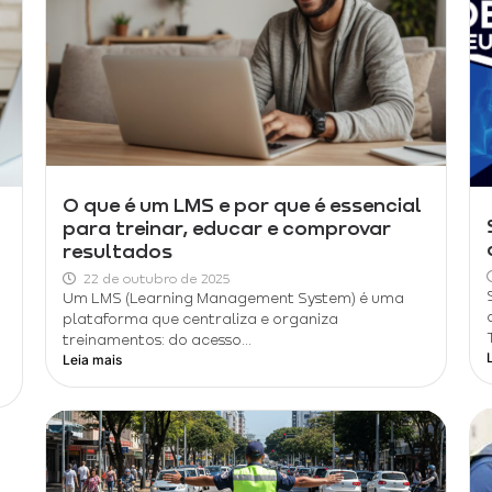
O que é um LMS e por que é essencial
para treinar, educar e comprovar
resultados
22 de outubro de 2025
Um LMS (Learning Management System) é uma
plataforma que centraliza e organiza
treinamentos: do acesso...
Leia mais